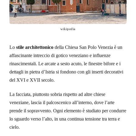
wikipedia
Lo
stile architettonico
della Chiesa San Polo Venezia è un
affascinante intreccio di gotico veneziano e influenze
rinascimentali. Le arcate a sesto acuto, le finestre bifore e i
dettagli in pietra d’Istria si fondono con gli inserti decorativi
del XVI e XVII secolo.
La facciata, piuttosto sobria rispetto ad altre chiese
veneziane, lascia il palcoscenico all’interno, dove l’arte
prende il sopravvento. Ogni elemento è studiato per condurre
lo sguardo verso l’alto, in una continua tensione tra terra e
cielo.