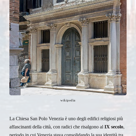
wikipedia
La Chiesa San Polo Venezia è uno degli edifici religiosi più
affascinanti della città, con radici che risalgono al
IX secolo
,
periodo in cui Venezia stava consolidando la sua identità tra