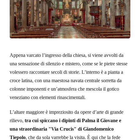
Appena varcato l’ingresso della chiesa, si viene avvolti da
una sensazione di silenzio e mistero, come se le pietre stesse
volessero raccontare secoli di storie. L’interno è a pianta a
croce latina, con una maestosa navata centrale sorretta da
colonne imponenti e un’atmosfera che mescola il gotico
veneziano con elementi rinascimentali.
L’altare maggiore è impreziosito da opere d’arte di grande
rilievo,
tra cui spiccano i dipinti di Palma il Giovane e
una straordinaria "Via Crucis" di Giandomenico
Tiepolo
, che da sola varrebbe la visita. È qui che la fede