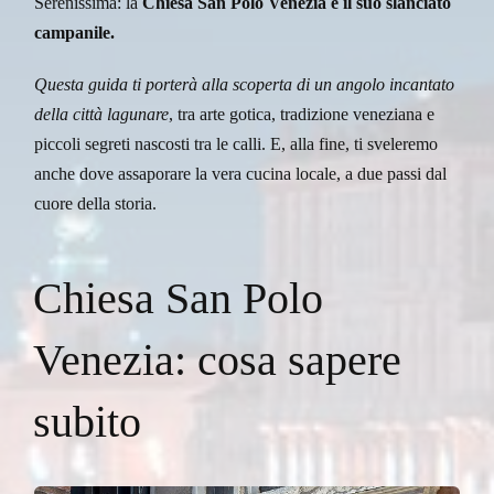
Serenissima: la
Chiesa San Polo Venezia
e il suo slanciato
campanile.
Questa guida ti porterà alla scoperta di un angolo incantato
della città lagunare
, tra arte gotica, tradizione veneziana e
piccoli segreti nascosti tra le calli. E, alla fine, ti sveleremo
anche dove assaporare la vera cucina locale, a due passi dal
cuore della storia.
Chiesa San Polo
Venezia: cosa sapere
subito