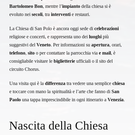
Bartolomeo Bon
, mentre l’
impianto
della chiesa si è
evoluto nei
secoli
, tra
interventi
e restauri.
La Chiesa di San Polo è ancora oggi sede di
celebrazioni
religiose e concerti, e rappresenta uno dei
luoghi
più
suggestivi del
Veneto
. Per informazioni su
apertura
, orari,
telefono
,
sito
o per contattare la parrocchia via
e mail
, è
consigliabile visitare le
biglietterie
ufficiali o il sito del
circuito Chorus.
Una visita qui è la
differenza
tra vedere una semplice
chiesa
e toccare con mano la spiritualità e l’arte che fanno di
San
Paolo
una tappa imprescindibile in ogni itinerario a
Venezia
.
Nascita della Chiesa