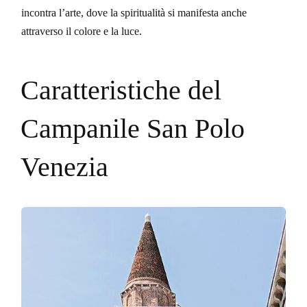
incontra l’arte, dove la spiritualità si manifesta anche
attraverso il colore e la luce.
Caratteristiche del
Campanile San Polo
Venezia