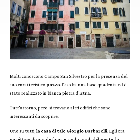
Molti conoscono Campo San Silvestro per la presenza del
suo caratteristico
pozzo
. Esso ha una base quadrata ed è
stato realizzato in bianca pietra d'Istria.
Tutt'attorno, però, si trovano altri edifici che sono
interessanti da scoprire.
Uno su tutti,
la casa di tale Giorgio Barbarelli
. Egli era
un pittore di grande fama e, molto probabilmente, lo