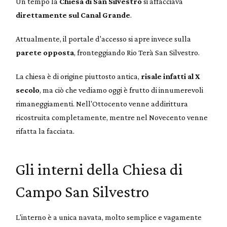
Un tempo la
Chiesa di San Silvestro
si affacciava
direttamente sul Canal Grande
.
Attualmente, il portale d'accesso si apre invece sulla
parete opposta
, fronteggiando Rio Terà San Silvestro.
La chiesa è di origine piuttosto antica,
risale infatti al X
secolo
, ma ciò che vediamo oggi è frutto di innumerevoli
rimaneggiamenti. Nell'Ottocento venne addirittura
ricostruita completamente, mentre nel Novecento venne
rifatta la facciata.
Gli interni della Chiesa di
Campo San Silvestro
L'interno è a unica navata, molto semplice e vagamente