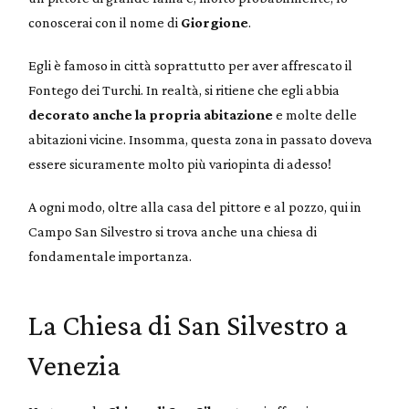
conoscerai con il nome di
Giorgione
.
Egli è famoso in città soprattutto per aver affrescato il
Fontego dei Turchi. In realtà, si ritiene che egli abbia
decorato anche la propria abitazione
e molte delle
abitazioni vicine. Insomma, questa zona in passato doveva
essere sicuramente molto più variopinta di adesso!
A ogni modo, oltre alla casa del pittore e al pozzo, qui in
Campo San Silvestro si trova anche una chiesa di
fondamentale importanza.
La Chiesa di San Silvestro a
Venezia