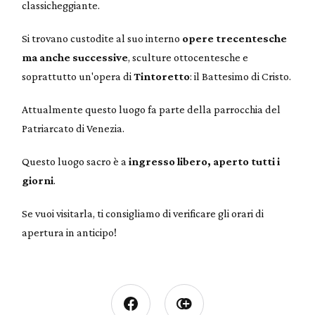
classicheggiante.
Si trovano custodite al suo interno
opere trecentesche
ma anche successive
, sculture ottocentesche e
soprattutto un'opera di
Tintoretto
: il Battesimo di Cristo.
Attualmente questo luogo fa parte della parrocchia del
Patriarcato di Venezia.
Questo luogo sacro è a
ingresso libero, aperto tutti i
giorni
.
Se vuoi visitarla, ti consigliamo di verificare gli orari di
apertura in anticipo!