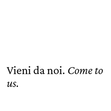
Vieni da noi.
Come to
us.