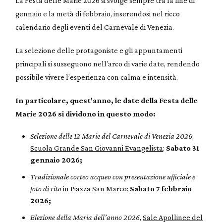
La Festa delle Marie 2026 si svolge sempre tra la fine di
gennaio e la metà di febbraio, inserendosi nel ricco
calendario degli eventi del Carnevale di Venezia.
La selezione delle protagoniste e gli appuntamenti
principali si susseguono nell’arco di varie date, rendendo
possibile vivere l’esperienza con calma e intensità.
In particolare, quest'anno, le date della Festa delle
Marie 2026 si dividono in questo modo:
Selezione delle 12 Marie del Carnevale di Venezia 2026
,
Scuola Grande San Giovanni Evangelista
:
Sabato 31
gennaio 2026;
Tradizionale corteo acqueo con presentazione ufficiale e
foto di rito
in
Piazza San Marco
:
Sabato 7 febbraio
2026;
Elezione della Maria dell’anno 2026
,
Sale Apollinee del