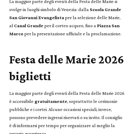
La maggior parte degli eventi della Festa delle Marie si
svolge in luoghi simbolo di Venezia: dalla
Scuola Grande
San Giovanni Evangelista
per la selezione delle Marie,
al
Canal Grande
per il corteo acqueo, fino a
Piazza San
Marco
per la presentazione ufficiale e la proclamazione.
Festa delle Marie 2026
biglietti
La maggior parte degli eventi della Festa delle Marie 2026
è accessibile
gratuitamente
, soprattutto le cerimonie
pubbliche e i cortei. Alcune occasioni speciali, invece,
possono prevedere ingressi riservati o su invito. Il consiglio
è di informarsi per tempo per organizzare al meglio la
propria esperienza.