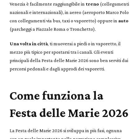
Venezia è facilmente raggiungibile in
treno
(collegamenti
nazionali e internazionali), in aereo (aeroporto Marco Polo
con collegamenti via bus, taxi o vaporetto) oppure in
auto
(parcheggi a Piazzale Roma o Tronchetto).
Una volta in città
, ti muoverai a piedi o in vaporetto, il
mezzo più tipico per spostarsi tra i canali. Gli eventi
principali della Festa delle Marie 2026 sono ben serviti dai
percorsi pedonali e dagli approdi dei vaporetti.
Come funziona la
Festa delle Marie 2026
La Festa delle Marie 2026 si sviluppa in più fasi, ognuna
con un ruolo importante nella narrazione complessiva