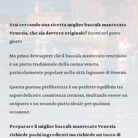
Stai cercando una ricetta miglior baccalà mantecato
Venezia, che sia davvero originale?
Eccoti nel posto
giusto.
Ma prima devi sapere che il baccalà mantecato veneziano
è un piatto tradizionale della cucina veneta,
particolarmente popolare nella città lagunare di Venezia.
Questa gustosa prelibatezza è un perfetto equilibrio tra
sapori delicati e consistenza cremosa, risultando essere un
antipasto o un secondo piatto ideale per qualsiasi
occasione.
Preparare il miglior baccalà mantecato Venezia
richiede pochi ingredienti ma richiede un tocco di