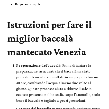
Pepe nero q.b.
Istruzioni per fare il
miglior baccalà
mantecato Venezia
Preparazione del baccalà:
Prima di iniziare la
preparazione, assicurati che il baccalà sia stato
precedentemente ammollato in acqua per almeno
48 ore, cambiando l'acqua almeno due volte al
giorno. Questo processo aiuta a ridurre il sale in
eccesso presente nel baccalà. Dopo l'ammollo, scola
bene il baccalà e taglialo a pezzi grossolani.
Cottura del baccalà:
In una pentola capiente, versa