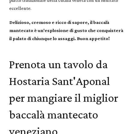
piatto tradizionale della cucina veneta con un risultato
eccellente.
Delizioso, cremoso e ricco di sapore, il baccalà
mantecato è un'esplosione di gusto che conquisterà
il palato di chiunque lo assaggi. Buon appetito!
Prenota un tavolo da
Hostaria Sant'Aponal
per mangiare il miglior
baccalà mantecato
veneziano