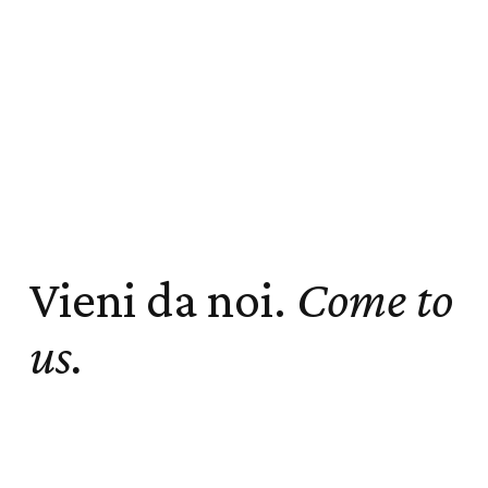
Vieni da noi.
Come to
us.