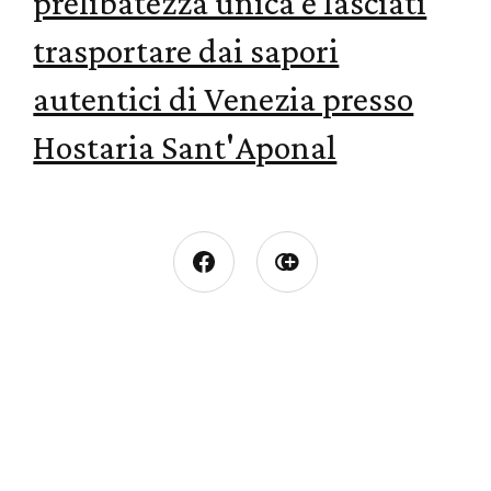
prelibatezza unica e lasciati
trasportare dai sapori
autentici di Venezia presso
Hostaria Sant'Aponal