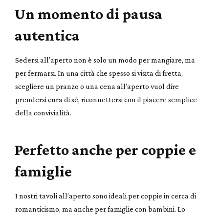
Un momento di pausa
autentica
Sedersi all’aperto non è solo un modo per mangiare, ma
per fermarsi. In una città che spesso si visita di fretta,
scegliere un pranzo o una cena all’aperto vuol dire
prendersi cura di sé, riconnettersi con il piacere semplice
della convivialità.
Perfetto anche per coppie e
famiglie
I nostri tavoli all’aperto sono ideali per coppie in cerca di
romanticismo, ma anche per famiglie con bambini. Lo