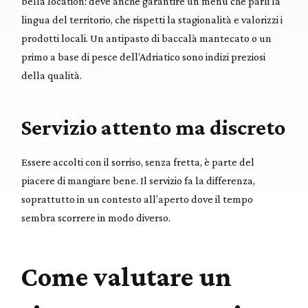
bella location: deve anche garantire un menù che parli la
lingua del territorio, che rispetti la stagionalità e valorizzi i
prodotti locali. Un antipasto di baccalà mantecato o un
primo a base di pesce dell’Adriatico sono indizi preziosi
della qualità.
Servizio attento ma discreto
Essere accolti con il sorriso, senza fretta, è parte del
piacere di mangiare bene. Il servizio fa la differenza,
soprattutto in un contesto all’aperto dove il tempo
sembra scorrere in modo diverso.
Come valutare un