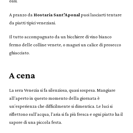
oasi.
A pranzo da
Hostaria Sant’Aponal
puoi lasciarti tentare
da piatti tipici veneziani.
Il tutto accompagnato da un bicchiere di vino bianco
fermo delle colline venete, o magari un calice di prosecco
ghiacciato.
A cena
La sera Venezia si fa silenziosa, quasi sospesa. Mangiare
all’aperto in questo momento della giornata è
un’esperienza che difficilmente si dimentica. Le luci si
riflettono sull’acqua, l’aria si fa più fresca e ogni piatto ha il
sapore di una piccola festa.