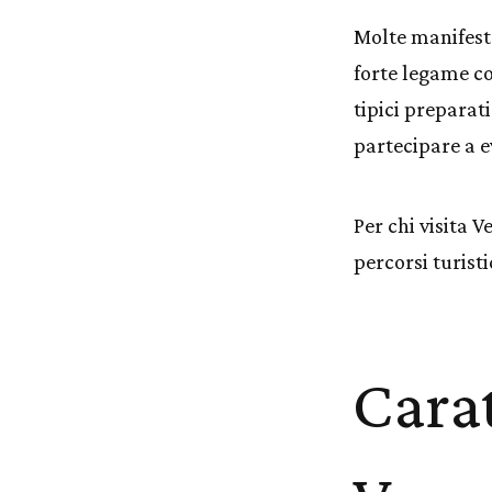
Molte manifest
forte legame co
tipici preparati
partecipare a ev
Per chi visita 
percorsi turisti
Carat