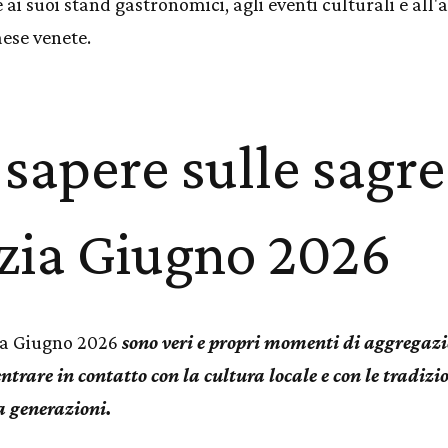
e ai suoi stand gastronomici, agli eventi culturali e all
aese venete.
sapere sulle sagre
zia Giugno 2026
ia Giugno 2026
sono veri e propri momenti di aggregazi
trare in contatto con la cultura locale e con le tradizio
 generazioni.