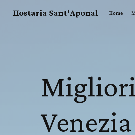
Hostaria Sant'Aponal
Home
M
Migliori
Venezia