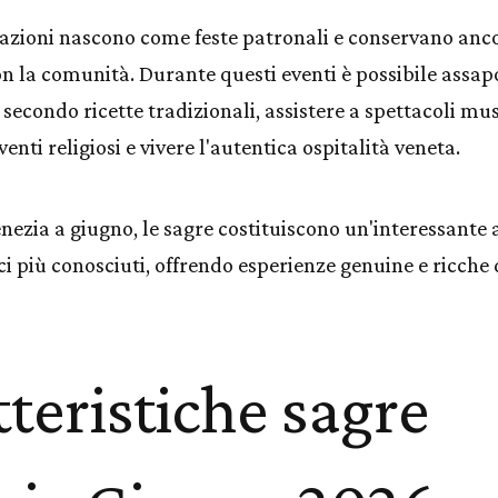
azioni nascono come feste patronali e conservano anc
n la comunità. Durante questi eventi è possibile assapo
 secondo ricette tradizionali, assistere a spettacoli mus
enti religiosi e vivere l'autentica ospitalità veneta.
Venezia a giugno, le sagre costituiscono un'interessante 
ci più conosciuti, offrendo esperienze genuine e ricche 
teristiche sagre