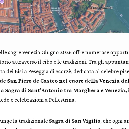
delle sagre Venezia Giugno 2026 offre numerose opport
itorio attraverso il cibo e le tradizioni. Tra gli appunta
a dei Bisi a Peseggia di Scorzè, dedicata al celebre pise
de San Piero de Casteo nel cuore della Venezia de
la Sagra di Sant'Antonio tra Marghera e Venezia,
do e celebrazioni a Pellestrina.
iunge la tradizionale
Sagra di San Vigilio
, che ogni 