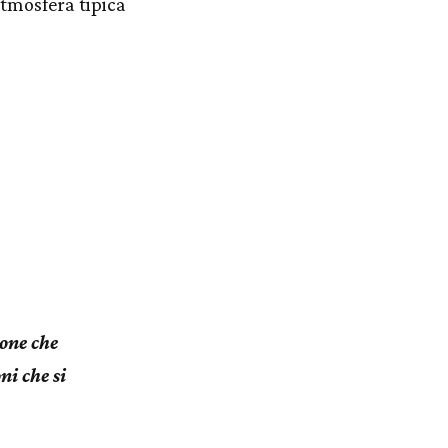
'atmosfera tipica
one che
ni che si